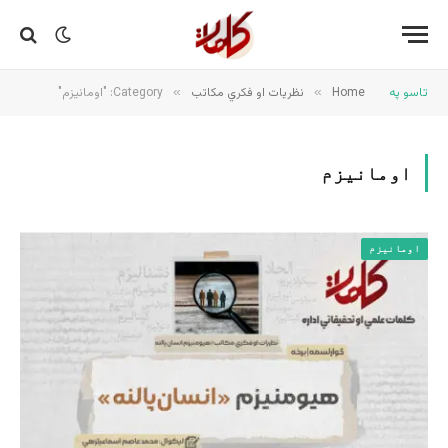
تاسو په
Home
»
نظریات او فکري مکاتب
»
Category: "اومانیزم"
اومانیزم
اومانیزم