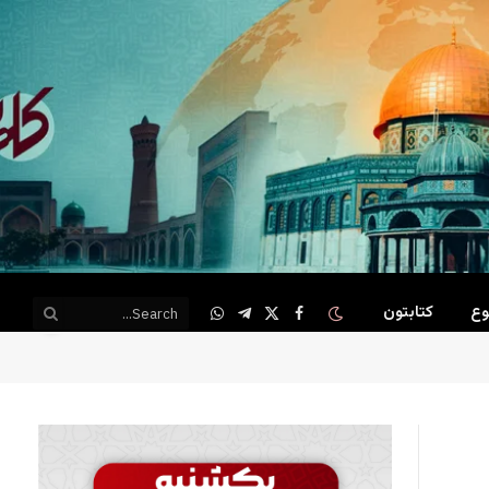
وع
کتابتون
WhatsApp
Telegram
Facebook
X
(Twitter)