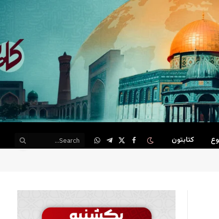
وع
کتابتون
WhatsApp
Telegram
Facebook
X
(Twitter)