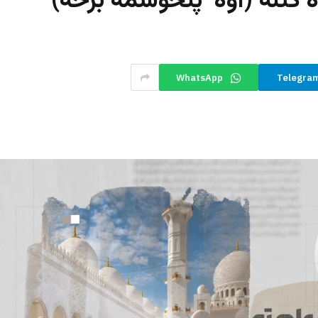
 کتنه (اوه پنځوسمه برخه)
WhatsApp
Telegra