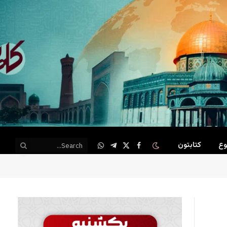
وع
کتابتون
WhatsApp
Telegram
Facebook
X
(Twitter)