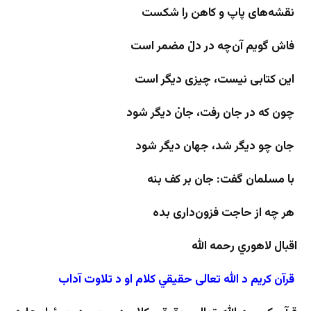
نقشه‌های پاپ و کاهن را شکست
فاش گویم آن‌چه در دلْ مضمر است
این کتابی نیست، چیزی دیگر است
چون که در جان رفت، جانْ دیگر شود
جان چو دیگر شد، جهان دیگر شود
با مسلمان گفت: جان بر کف بنه
هر چه از حاجت فزون‌داری بده
اقبال لاهوري رحمه الله
قرآن کریم د الله تعالی حقیقي کلام او د تلاوت آداب