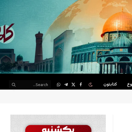
وع
کتابتون
WhatsApp
Telegram
Facebook
X
(Twitter)