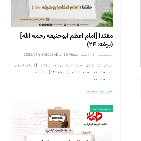
مقتدا [امام اعظم ابوحنیفه رحمه الله‎]
(برخه: ۲۴)
پنجشنبه _6 _اگست _2026AH 6-8-2026AD
Views
10
لیکوال: مفتي احمدالله مهاجر مقتدا [امام اعظم
ابوحنیفه رحمه الله‎] (برخه: ۲۴) د امام
ابوحنيفه…
نور یی ولوله
ډیموکراسي