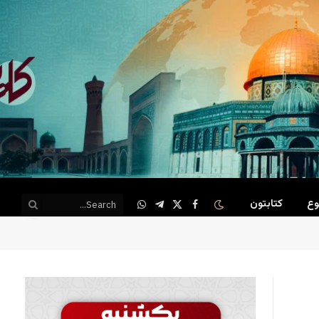
وع
کتابتون
WhatsApp
Telegram
Facebook
X
(Twitter)