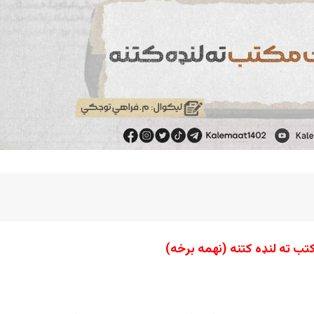
تب ته لنډه کتنه (نهمه برخه)