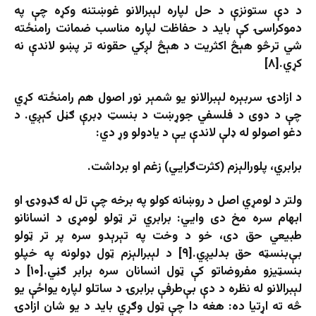
د دې ستونزې د حل لپاره لېبرالانو غوښتنه وکړه چې په
دموکراسۍ کې باید د حفاظت لپاره مناسب ضمانت رامنځته
شي ترڅو هېڅ اکثریت د هېڅ لږکي حقونه تر پښو لاندې نه
کړي.[۸]
د ازادۍ سربېره لېبرالانو یو شمېر نور اصول هم رامنځته کړي
چې د دوی د فلسفي جوړښت د بنسټ ډبرې ګڼل کېږي. د
دغو اصولو له ډلې لاندې یې د یادولو وړ دي:
برابري، پلورالېزم (کثرت‌ګرایي) زغم او برداشت.
ولتر د لومړي اصل د روښانه کولو په برخه چې تل له ګډوډۍ او
ابهام سره مخ دی وايي: برابري تر ټولو لومړی د انسانانو
طبیعي حق دی، خو د وخت په تېرېدو سره پر تر ټولو
بې‌بنسټه حق بدلیږي.[۹] د لېبرالېزم ټول ډولونه په خپلو
بنسټیزو مفروضاتو کې ټول انسانان سره برابر ګڼي.[۱۰] د
لېبرالانو له نظره د دې بې‌طرفې برابرۍ د ساتلو لپاره یواځې یو
څه ته اړتیا ده: هغه دا چې ټول وګړي باید د یو شان ازادۍ