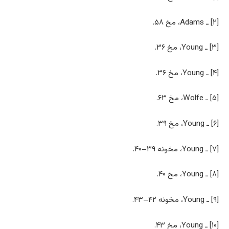
[۲] ـ Adams، مخ ۵۸.
[۳] ـ Young، مخ ۳۶.
[۴] ـ Young، مخ ۳۶.
[۵] ـ Wolfe، مخ ۶۳.
[۶] ـ Young، مخ ۳۹.
[۷] ـ Young، مخونه ۳۹–۴۰.
[۸] ـ Young، مخ ۴۰.
[۹] ـ Young، مخونه ۴۲–۴۳.
[۱۰] ـ Young، مخ ۴۳.