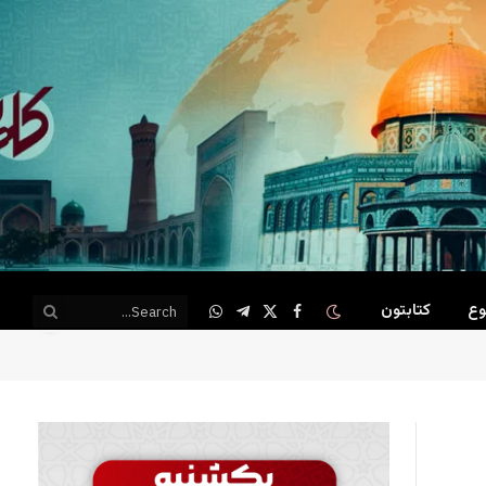
وع
کتابتون
WhatsApp
Telegram
Facebook
X
(Twitter)