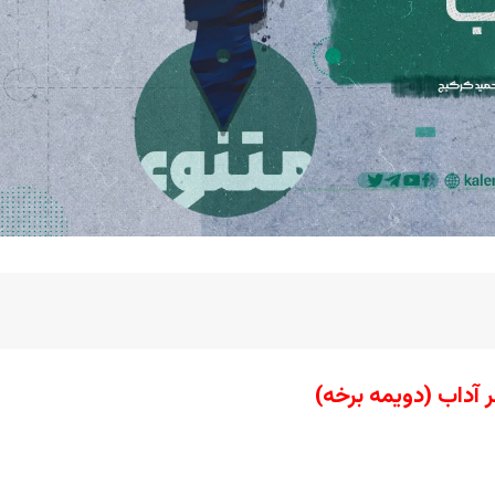
 آداب
(دویمه برخه)