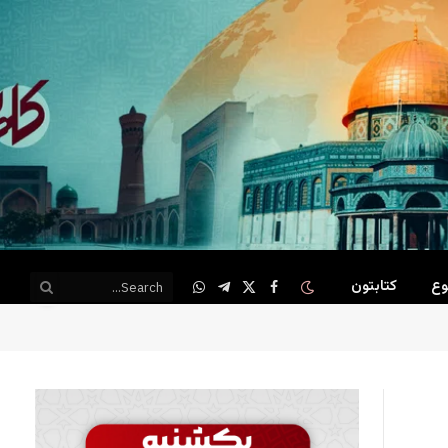
وع
کتابتون
WhatsApp
Telegram
Facebook
X
(Twitter)