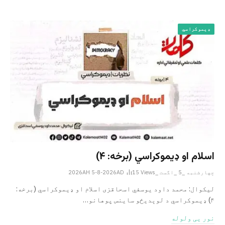
ډیموکراسي
اسلام او ډیموکراسي (برخه: ۴)
چهارشنبه _5 _اگست _2026AH 5-8-2026AD
Views
15
لیکوال: محمد داود یوسفي اسحاقزی اسلام او ډیموکراسي (برخه:
۴) ډیموکراسي د لوېدیځو ساینس پوهانو…
نور یی ولوله