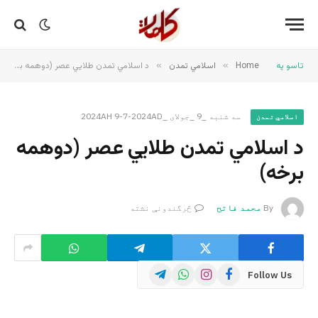
تاسو په
Home
»
اسلامي تمدن
»
د اسلامي تمدن طلایي عصر (دوهمه برخه)
سه شنبه _9 _جولای _2024AH 9-7-2024AD
اسلامي تمدن
د اسلامي تمدن طلایي عصر (دوهمه
برخه)
By
محمد فاتح
څرگندونې نشته
Telegram
WhatsApp
Instagram
Facebook
Follow Us