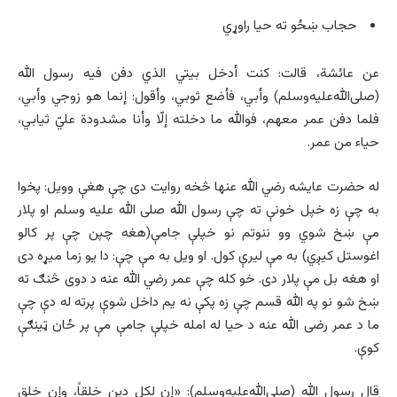
حجاب ښځو ته حیا راوړي
عن عائشة، قالت: كنت أدخل بيتي الذي دفن فيه رسول الله
(صلی‌الله‌علیه‌وسلم) وأبي، فأضع ثوبي، وأقول: إنما هو زوجي وأبي،
فلما دفن عمر معهم، فوالله ما دخلته إلّا وأنا مشدودة عليّ ثيابي،
حياء من عمر.
له حضرت عایشه رضي الله عنها څخه روایت دی چې هغې وویل: پخوا
به چې زه خپل خونې ته چې رسول الله صلی الله علیه وسلم او پلار
مې ښخ شوي وو ننوتم نو خپلې جامې(هغه چپن چې پر کالو
اغوستل کیږي) به مې لیرې کول. او ویل به مې چې: دا یو زما میړه دی
او هغه بل مې پلار دی. خو کله چې عمر رضي الله عنه د دوی څنګ ته
ښخ شو نو په الله قسم چې زه پکې نه یم داخل شوې پرته له دې چې
ما د عمر رضی الله عنه د حیا له امله خپلې جامې مې پر ځان ټینګې
کوې.
قال رسول الله (صلی‌الله‌علیه‌وسلم): «إن لكل دين خلقاً، وإن خلق