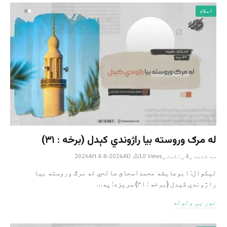
اسلام
له مرګ وروسته بیا راژوندي کېدل (برخه : ۳۱)
سه شنبه _4 _اگست _2026AH 4-8-2026AD
Views
10
لیکوال: ابوعایشه محمداسحاق صالحي له مرګ وروسته بیا
راژوندي کېدل (برخه : ۳۱) سریزه: په…
نور یی ولوله