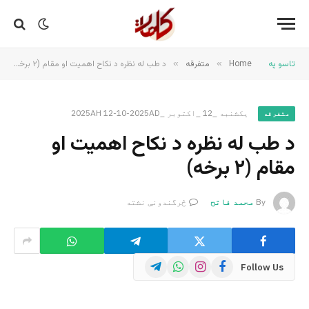
تاسو په
Home
»
متفرقه
»
د طب له نظره د نکاح اهمیت او مقام (۲ برخه)
یکشنبه _12 _اکتوبر _2025AH 12-10-2025AD
متفرقه
د طب له نظره د نکاح اهمیت او
مقام (۲ برخه)
By
محمد فاتح
څرگندونې نشته
Telegram
WhatsApp
Instagram
Facebook
Follow Us