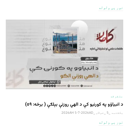
نور یی ولوله
متفرقه
د انبیاؤو په کورنیو کې د الهي روزنې بېلګې ( برخه: ٥٩)
یکشنبه _5 _جولای _2026AH 5-7-2026AD
نور یی ولوله