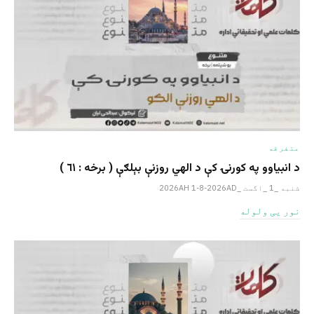
متفرقه
د انبیاوو په کورنۍ کې د الهي روزنې بېلګې ( برخه : ٦١ )
شنبه _1 _اگست _2026AH 1-8-2026AD
نور یی ولوله