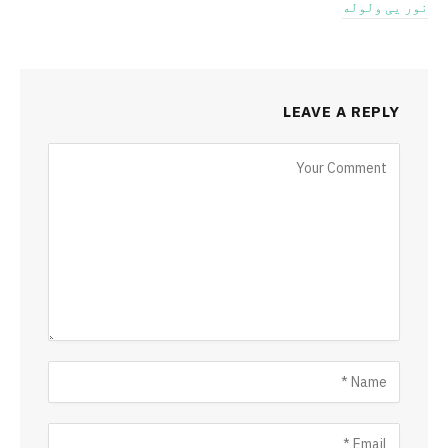
نور یی ولوله
LEAVE A REPLY