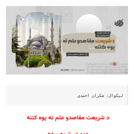
لیکوال: شکران احمدي
د شریعت مقاصدو علم ته یوه کتنه