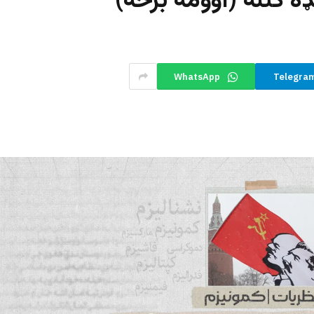
ډه کتنه (اوومه برخه)
WhatsApp
Telegra