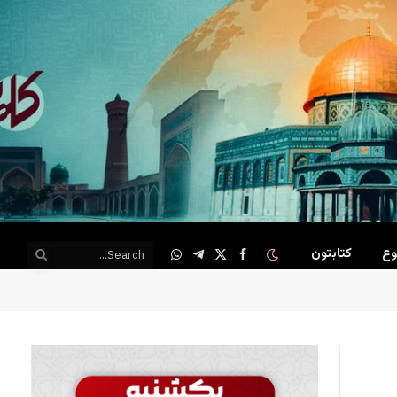
وع
کتابتون
WhatsApp
Telegram
Facebook
X
(Twitter)