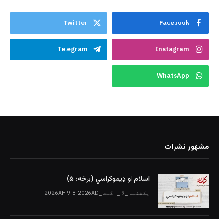
Twitter
Facebook
Telegram
Instagram
WhatsApp
مشهور نشرات
اسلام او ډیموکراسي (برخه: ۵)
یکشنبه _9 _اگست _2026AH 9-8-2026AD