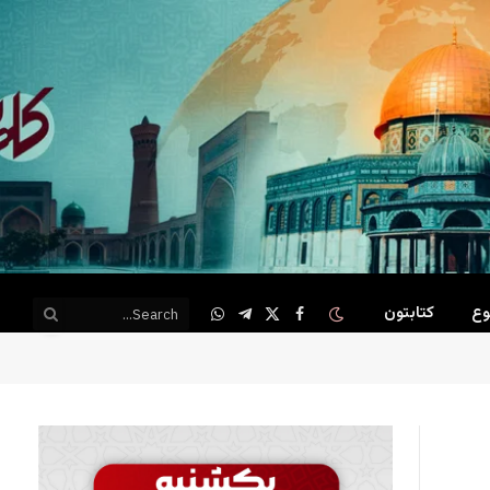
وع
کتابتون
WhatsApp
Telegram
Facebook
X
(Twitter)