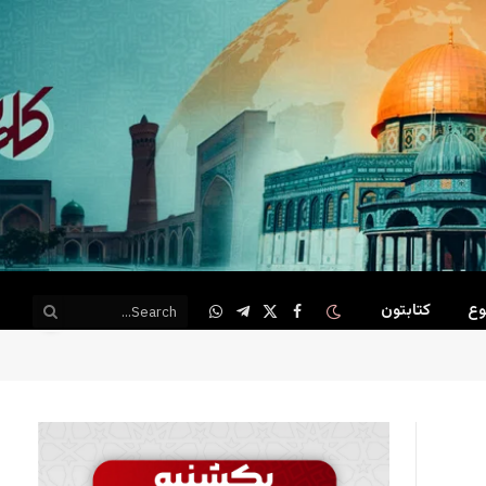
وع
کتابتون
WhatsApp
Telegram
Facebook
X
(Twitter)