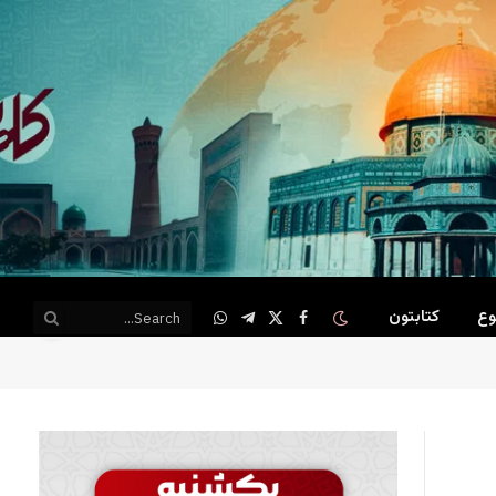
وع
کتابتون
WhatsApp
Telegram
Facebook
X
(Twitter)