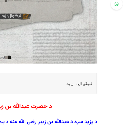
لیکوال: زید
د حصرت عبدالله بن زبی
د یزید سره د عبدالله بن زبیر رضی الله عنه د بی