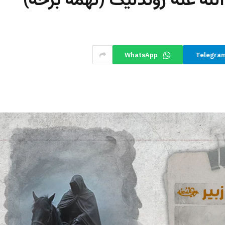
لله عنه ژوندلیک (نهمه برخه)
WhatsApp
Telegra