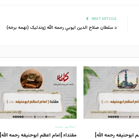
NEXT ARTICLE
د سلطان صلاح الدین ایوبي رحمه الله ژوندلیک (نهمه برخه)
اسلامي علما
مقتداء [امام اعظم ابوحنیفه رحمه الله‎]
مقتداء [امام اعظم ابوحنیفه رحمه