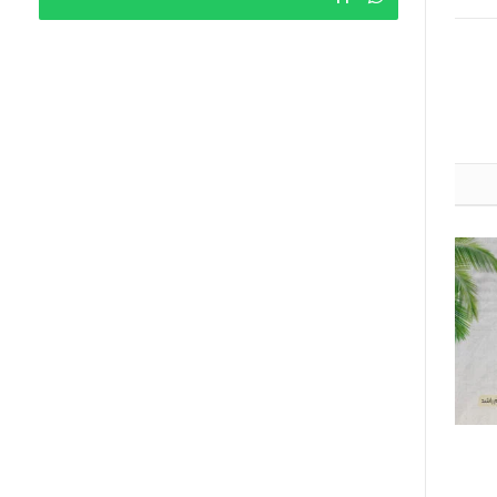
 الله‎]