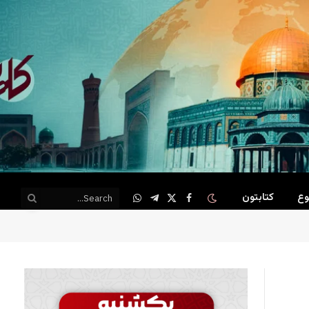
وع
کتابتون
WhatsApp
Telegram
Facebook
X
(Twitter)