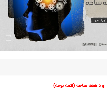
و د هغه ساحه (اتمه برخه)