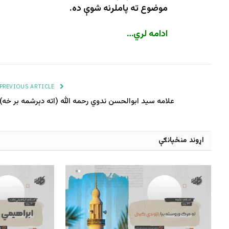
موضوع ته پاملرنه شوې ده.
ادامه لري…
PREVIOUS ARTICLE
علامه سید ابوالحسن ندوي رحمه الله (اته دېرشمه بر خه)
اړوند منځپانګې