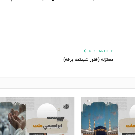
NEXT ARTICLE
معتزله (څلور شپېتمه برخه)