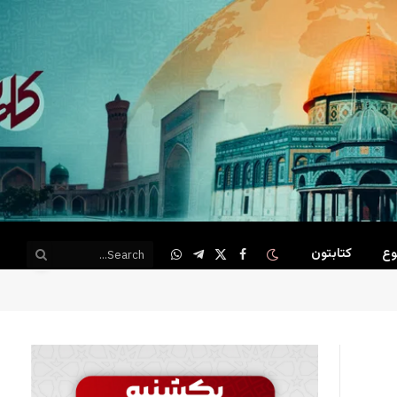
وع
کتابتون
WhatsApp
Telegram
Facebook
X
(Twitter)