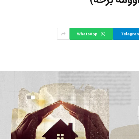
وومه برخه)
WhatsApp
Telegra