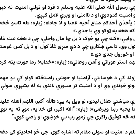
 رسول الله صلی الله علیه وسلم د فرد او ټولنې امنيت ته ډېر
امنیت ګډوډوي او د ناامنۍ او وېرې لامل کېږي.
 یأخذن أحدكم متاع أخيه لاعبا و لا جادا»؛ ژباړه: «له تاسو څخه
که هغه په ټوکو وي یا جدي.»
 وايي: «کله چې يو څوک د بل چا مال واخلي، چې د هغه نيت غلا
کول وي. داسې ښکاري چې د دې سړي غلا کول او د بل کس غوسه
 او ځورول جدي دي.»
لهم استر عوراتي و آمن روعاتي»؛ ژباړه: «خدايه! زما عورت پټه کړه
وند کې د هوساینې، آرامتیا او خوښۍ رامینځته کولو کې یو مهم
دونو خوندي وي او د امنیت تر سیوري لاندې به له بشپړې سولې،
میاشتې هلال ليدی، نو ویل به یې: «الله أکبر، اللهم أهله علینا
 یحبه ربنا ویرضی»؛ ژباړه: “الله اکبر، ای خدایه، موږ ته په نوې
هغه څه توفيق راکړې چې زموږ رب یې خوښوي او راضي کوي.”
سلم د امنیت او سولې مقام ته اشاره کوي. چې څو احادیثو کې دغه