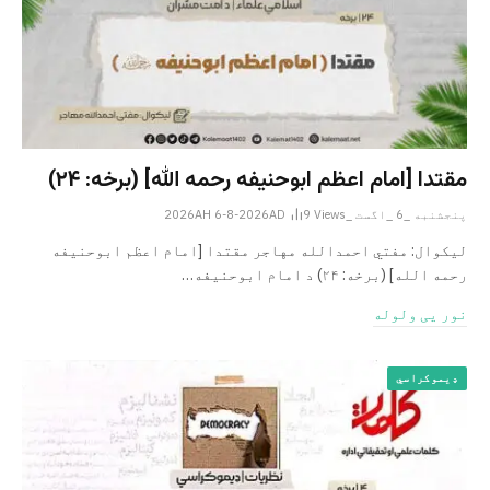
مقتدا [امام اعظم ابوحنیفه رحمه الله‎] (برخه: ۲۴)
پنجشنبه _6 _اگست _2026AH 6-8-2026AD
Views
9
لیکوال: مفتي احمدالله مهاجر مقتدا [امام اعظم ابوحنیفه
رحمه الله‎] (برخه: ۲۴) د امام ابوحنيفه…
نور یی ولوله
ډیموکراسي