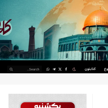
وع
کتابتون
WhatsApp
Telegram
Facebook
X
(Twitter)