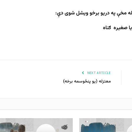
ه مخې په دریو برخو ویشل شوی دې:
NEXT ARTICLE
معتزله (یو پنځوسمه برخه)