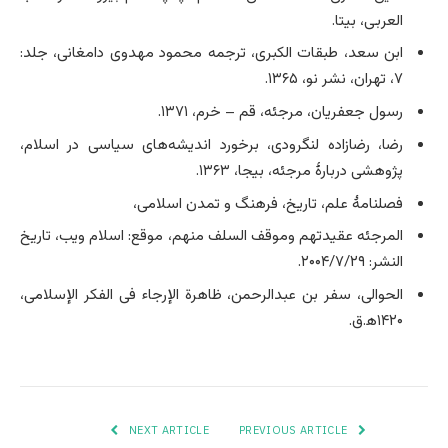
العربی، بی­تا.
ابن سعد، طبقات الکبری، ترجمه محمود مهدوی دامغانی، جلد:
۷، تهران، نشر نو، ۱۳۶۵.
رسول جعفریان، مرجئه، قم – خرم، ۱۳۷۱.
رضا، رضازاده لنگرودی، برخورد اندیشه­‌های سیاسی در اسلام،
پژوهشی دربارۀ مرجئه، بی­جا، ۱۳۶۳.
فصلنامۀ علم، تاریخ، فرهنگ و تمدن اسلامی‌،
المرجئه عقیدتهم وموقف السلف منهم، موقع: اسلام ویب، تاریخ
النشر: ۲۰۰۴/۷/۲۹.
الحوالی، سفر بن عبدالرحمن، ظاهرة الإرجاء فی الفکر الإسلامی‌،
۱۴۲۰ه‍.ق.
NEXT ARTICLE
PREVIOUS ARTICLE