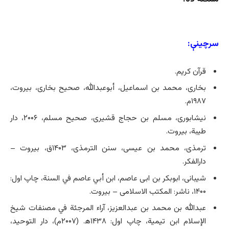
سرچینې:
قرآن کریم.
بخاری، محمد بن اسماعیل، أبوعبدالله، صحیح بخاری، بیروت،
۱۹۸۷م.
نیشابوری، مسلم بن حجاج قشیری، صحیح مسلم، ۲۰۰۶، دار
طیبة، بیروت.
ترمذی، محمد بن عیسی، سنن الترمذی، ۱۴۰۳ق، بیروت –
دارالفکر.
شیبانی، ابوبکر بن ابی عاصم، ابن أبي عاصم في السنة، چاپ اول:
۱۴۰۰، ناشر: المکتب الاسلامی‌ – بیروت.
عبدالله بن محمد بن عبدالعزیز، آراء المرجئة في مصنفات شیخ
الإسلام ابن تیمیة، چاپ اول: ۱۴۳۸ه‍. (۲۰۰۷م)، دار التوحید،