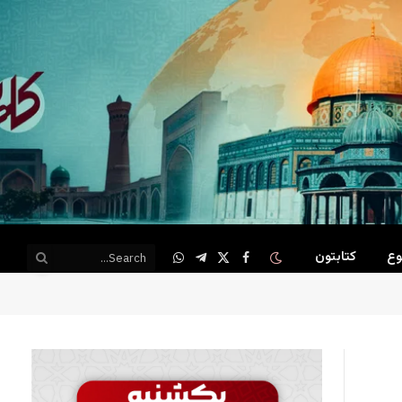
وع
کتابتون
WhatsApp
Telegram
Facebook
X
(Twitter)