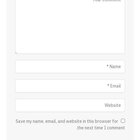
Save my name, email, and website in this browser for
the next time I comment.