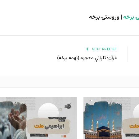
 برخه
| وروستۍ برخه
NEXT ARTICLE
قرآن؛ تلپاتې معجزه (نهمه برخه)