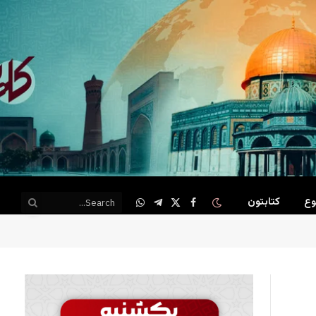
وع
کتابتون
WhatsApp
Telegram
Facebook
X
(Twitter)