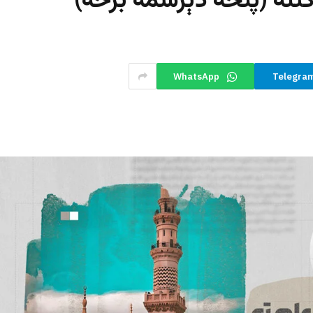
تنه (پنځه دېرشمه برخه)
WhatsApp
Telegra