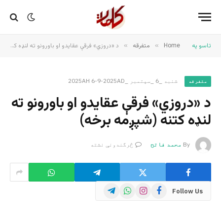
تاسو په
Home
»
متفرقه
»
د «دروزي» فرقې عقایدو او باورونو ته لنډه کتنه (شپږمه برخه)
شنبه _6 _سپتمبر _2025AH 6-9-2025AD
متفرقه
د «دروزي» فرقې عقایدو او باورونو ته
لنډه کتنه (شپږمه برخه)
By
محمد فاتح
څرگندونې نشته
Telegram
WhatsApp
Instagram
Facebook
Follow Us