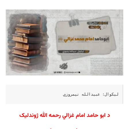
لیکوال: عبیدالله نیمروزي
د
ابو حامد امام غزالي رحمه الله
ژوندلیک