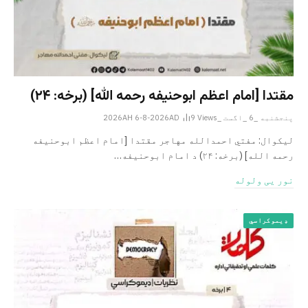
مقتدا [امام اعظم ابوحنیفه رحمه الله‎] (برخه: ۲۴)
پنجشنبه _6 _اگست _2026AH 6-8-2026AD
Views
9
لیکوال: مفتي احمدالله مهاجر مقتدا [امام اعظم ابوحنیفه
رحمه الله‎] (برخه: ۲۴) د امام ابوحنيفه…
نور یی ولوله
ډیموکراسي