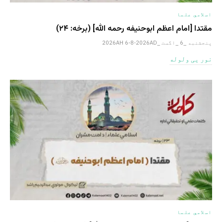
اسلامي علما
مقتدا [امام اعظم ابوحنیفه رحمه الله‎] (برخه: ۲۴)
پنجشنبه _6 _اگست _2026AH 6-8-2026AD
نور یی ولوله
اسلامي علما