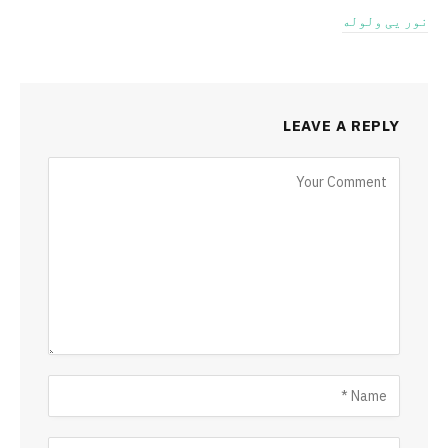
نور یی ولوله
LEAVE A REPLY