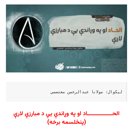
لیکوال: مولانا عبدالرحمن معتصمي
الحــــــــــــــاد او په وړاندې یې د مبارزې لارې
(پنځلسمه برخه)