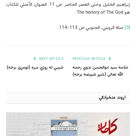
إبراهيم الخليل وحتى العصر الحاضر. ص 11. العنوان الأصلي للكتاب
هو The history of The God.
[3]
عبلة الرويني، الجنوبي ص 113-114.
NEXT ARTICLE
PREVIOUS ARTICLE
علامه سید ابوالحسن ندوي رحمه
شیبې له روژې سره (لومړۍ برخه)
الله تعالی (شپږ شپېتمه برخه)
اړوند منځپانګې