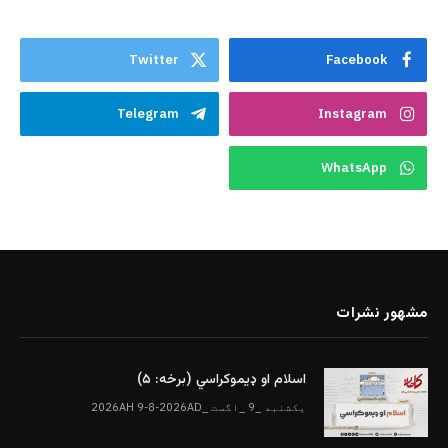
Twitter
Facebook
Telegram
Instagram
WhatsApp
مشهور نشرات
اسلام او ډیموکراسي (برخه: ۵)
یکشنبه _9 _اگست _2026AH 9-8-2026AD