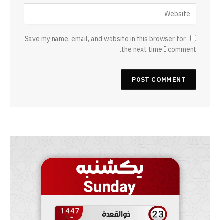
Save my name, email, and website in this browser for
the next time I comment.