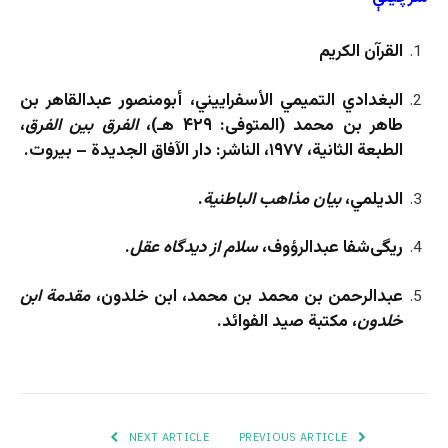
القرآن الكريم
البغدادي التميمي الأسفراييني، أبومنصور عبدالقاهر بن
طاهر بن محمد (المتوفى: ۴۲۹ هـ)،
الفرق بين الفرق
،
الطبعة الثانية، ۱۹۷۷، الناشر: دار الآفاق الجديدة – بيروت.
الديلمي،
بيان مذاهب الباطنية
.
ريگی‌شفا عبدالرؤوف،
سلام از ديدگاه عقل
.
عبدالرحمن بن محمد بن محمد، ابن خلدون،
مقدمة ابن
خلدون
، مكتبة صيد الفوائد.
NEXT ARTICLE
PREVIOUS ARTICLE