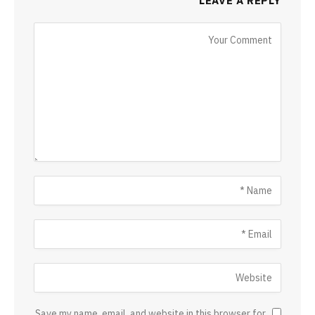
LEAVE A REPLY
Save my name, email, and website in this browser for