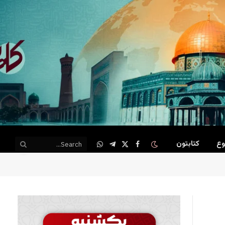
وع
کتابتون
WhatsApp
Telegram
Facebook
X
(Twitter)