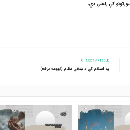
NEXT ARTICLE
په اسلام کې د ښځې مقام (اوومه برخه)