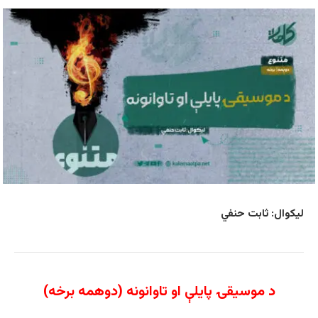
لیکوال: ثابت حنفي
د موسیقۍ پایلې او تاوانونه (دوهمه برخه)