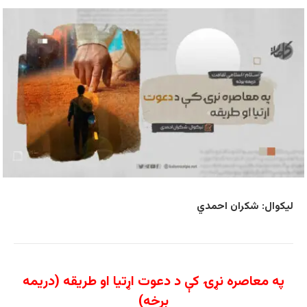
لیکوال: شکران احمدي
په معاصره نړۍ کې د دعوت اړتیا او طریقه (دریمه
برخه)