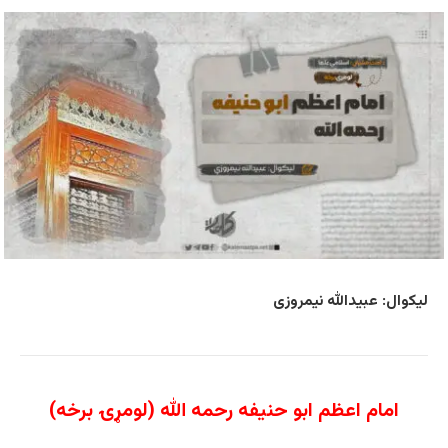
لیکوال: عبیدالله نیمروزی
امام اعظم ابو حنیفه رحمه الله (لومړۍ برخه)