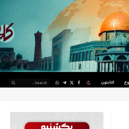
وع
کتابتون
WhatsApp
Telegram
Facebook
X
(Twitter)