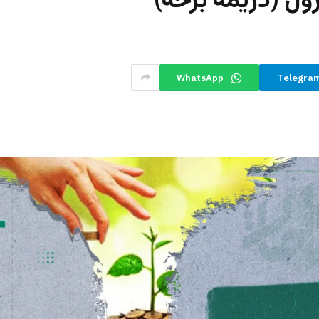
ول (دریمه برخه)
WhatsApp
Telegra