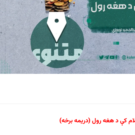
لام کې د هغه رول (دریمه برخه)