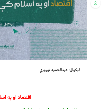
لیکوال: عبدالحمید نوروزي
اقتصاد او په اس