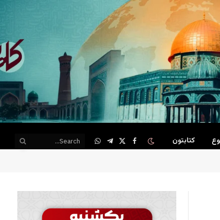
وع
کتابتون
WhatsApp
Telegram
Facebook
X
(Twitter)