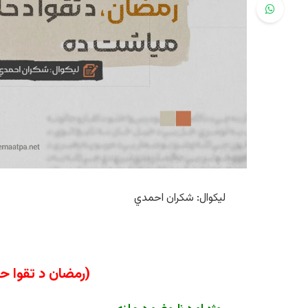
لیکوال: شکران احمدي
(رمضان د تقوا ح