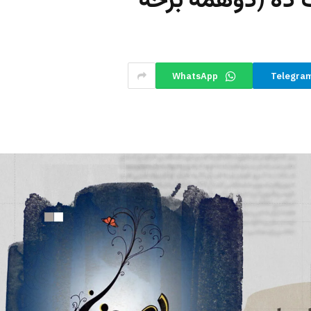
 ده (دوهمه برخه
WhatsApp
Telegra