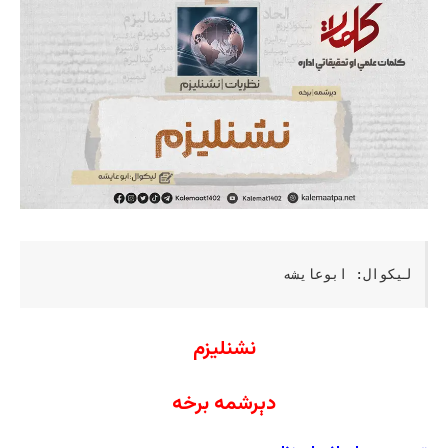
لیکوال: ابوعایشه
نشنلیزم
دېرشمه برخه