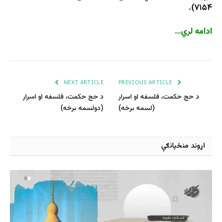
۷۱۵۴).
ادامه لري…
NEXT ARTICLE
PREVIOUS ARTICLE
د حج حکمت، فلسفه او اسرار
د حج حکمت، فلسفه او اسرار
(لسمه برخه)
(دولسمه برخه)
اړوند منځپانګې