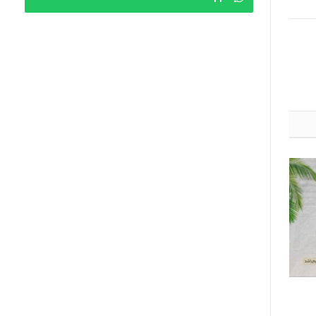
 الله‎]