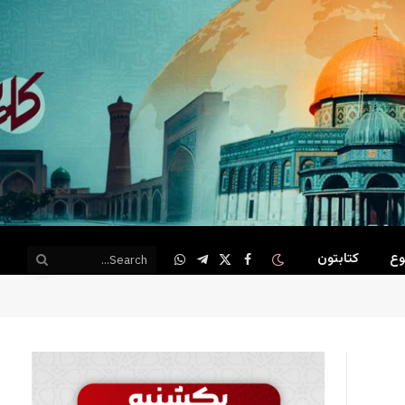
وع
کتابتون
WhatsApp
Telegram
Facebook
X
(Twitter)