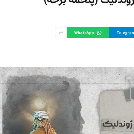
ژوندلیک (پنځمه برخه)
WhatsApp
Telegra