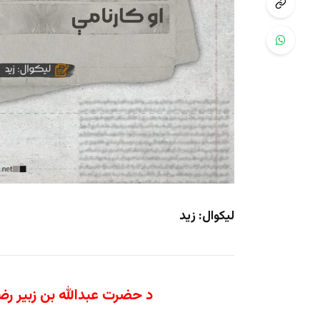
لیکوال: زید
د حضرت
عبدالله
بن
زبیر
رضي