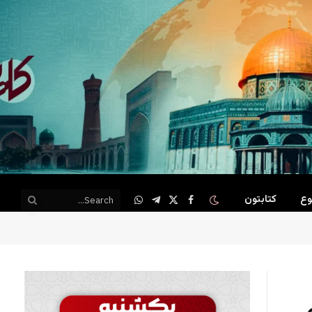
وع
کتابتون
WhatsApp
Telegram
Facebook
X
(Twitter)