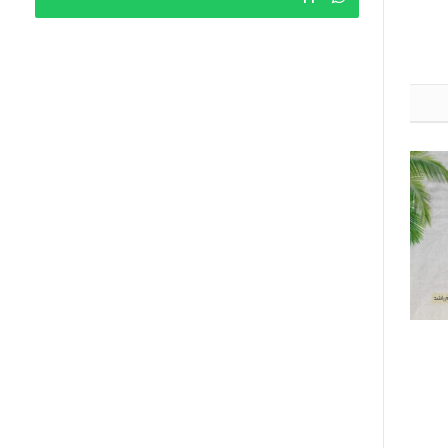
 الله‎]