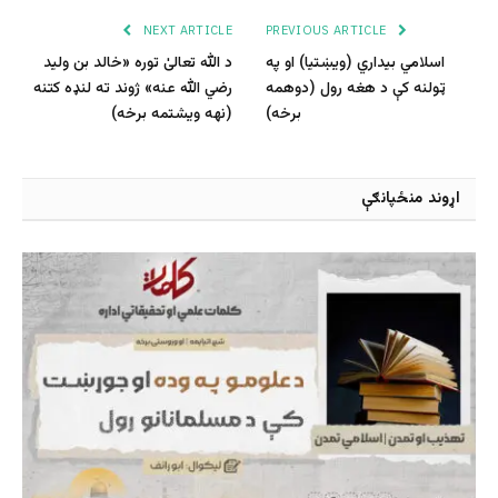
NEXT ARTICLE
PREVIOUS ARTICLE
اسلامي بیداري (ویښتیا) او په
د الله تعالیٰ توره «خالد بن ولید
ټولنه کې د هغه رول (دوهمه
رضي الله عنه» ژوند ته لنډه کتنه
برخه)
(نهه ویشتمه برخه)
اړوند منځپانګې