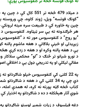
له کونګ فوتسه څخه تر کنفوسیوس پورې:
د میلاد 479 څخه تر 551 
“کونګ فوتسه” ویل، ژوند کاوه، چې وروسته ی
چین په خاوره کې د طبیعت سره مینه لرونکي خلک
هر څرګندونه ته یې سر ټیټاوه. کنفوسیوس د “
“یو روح” د کنفوسیوس مور ته د “کنفوسیوس” د
زیږیدلی او ځینې بلاګانې د هغه ماشوم پالنه 
یې د هغه پالنه وکړه او د هغه د زده کړې هڅه
د نورو شیانو تر څنګ د “لو” محکمې سلاکار وز
مقالې لیکلي او په تدریجي ډول یې د اخلاقي اصو
په 22 کلنۍ کې کنفوسیوس خپلو شاګردانو ته
دې چې په 34 کلنۍ کې د هغه د شاګر
کتاب څخه ګټه پورته نه کړه، له همدې امله، 
شوي آثار هېڅکله د ده د شاګردانو په اختیار 