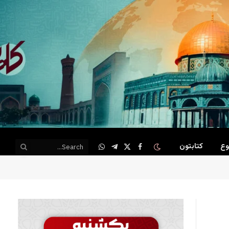
وع
کتابتون
WhatsApp
Telegram
Facebook
X
(Twitter)