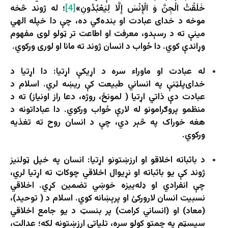
خَلَقْتُ الْجِنَّ وَ الْإِنْسَ إِلَّا لِيَعْبُدُونِ»
[4]
؛ له ژوند څخه
موخه د خدای عبادت او بنده‌ګي ده، چې دا خپله الهي
مینې ته د رسېدو، معرفت او اطاعت تر ټولو لوی مفهوم
وړاندې کوي. دا ځواب د انسان ژوند ته مانا او لوری ورکوي.
له عبادت او ماوراء سره د اړیکې اړتیا: دا اړتیا د
خدای‌پلټنې په انساني طبیعت کې ریښه لري. اسلام د
عبادت دې ذاتي اړتیا ( لمونځ، روژه، دعا راز اونیاز) ته د
منظمو پروګرامونو له لارې ځواب ورکوي. دا عباداتونه د
هغه خوراک په څېر دي، چې د انسان روح ته تغذیه
ورکوي.
د باثباته اخلاقو او ارزښتونو اړتیا: انسان په خپل ټولنیز
ژوند کې یو باثباته او نړیوال اخلاقي چوکاټ ته اړتیا لري،
چې انفرادي او ډله‌ییزه خوښي تضمین کړي. اخلاقي
نسبیت انسان لارورکئ او پرېښانه کوي. اسلام د ( توحید)،
(معاد) او (انساني کرامت) پر بنسټ د یو جامع اخلاقي
سیسټم په چمتو کولو سره، تلپاتې ارزښتونه لکه؛ عدالت،