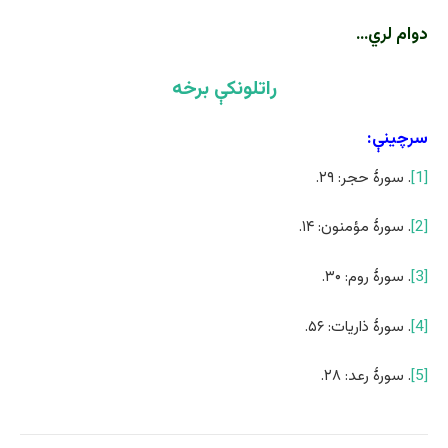
دوام لري…
راتلونکې برخه
سرچینې:
[1]
. سورۀ حجر: ۲۹.
[2]
. سورۀ مؤمنون: ۱۴.
[3]
. سورۀ روم: ۳۰.
[4]
. سورۀ ذاریات: ۵۶.
[5]
. سورۀ رعد: ۲۸.