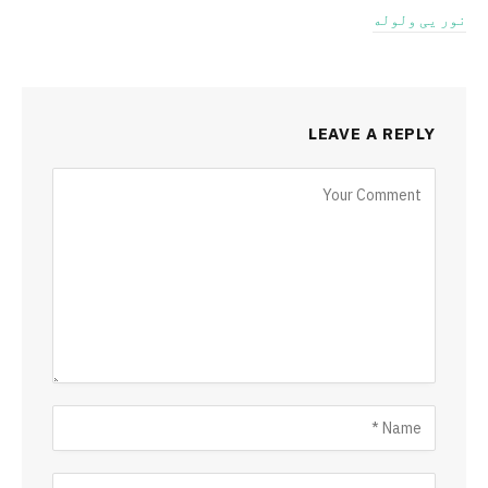
نور یی ولوله
LEAVE A REPLY