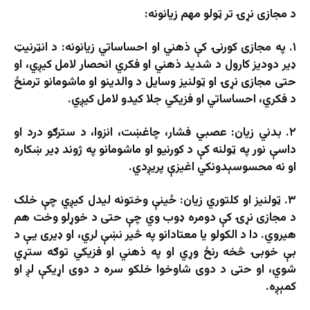
د مجازی نړۍ تر ټولو مهم زیانونه:
۱. په مجازی کورنۍ کې ذهني او احساساتي زیانونه: د انټرنیټ
ډیر دودیز کارول د شدید ذهني او فکري انحصار لامل کیږي، او
حتی مجازی نړۍ او ټولنیز وسایل د والدینو او ماشومانو ترمنځ
د فکري، احساساتي او فزیکي جلا کیدو لامل کیږي.
۲. بدني زیان: عصبي فشار، چاغښت، انزوا، د سترګو درد او
داسې نور په ټولنه کې د کورنیو او ماشومانو په ژوند ډیر ښکاره
او نه محسوسېدونکي اغیزې پریږدي.
۳. ټولنیز او کلتوري زیان: ځینې وختونه لیدل کیږي چې خلک
د مجازی نړۍ کې دومره ډوب وي چې حتی د خوړلو وخت هم
هیروي. دا د الکولو یا معتادانو په څیر نښې لري، او ډیری یې د
بې خوبۍ څخه رنځ وړي او په ذهني او فزیکي توګه ستړي
شوي، او حتی د دوی شاوخوا خلکو سره د دوی اړیکې لږ او
کمېږه.